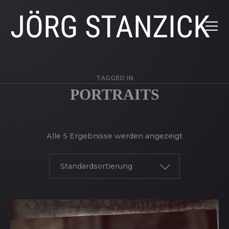
JÖRG STANZICK
TAGGED IN
PORTRAITS
Alle 5 Ergebnisse werden angezeigt
Standardsortierung