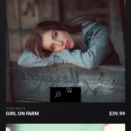
PORTRAITS
GIRL ON FARM
$
39.99