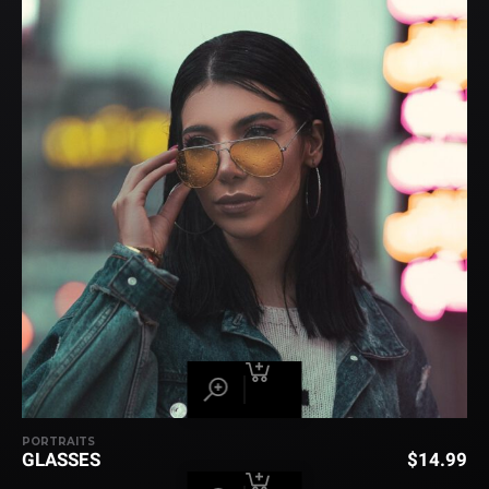
PORTRAITS
GLASSES
$
14.99