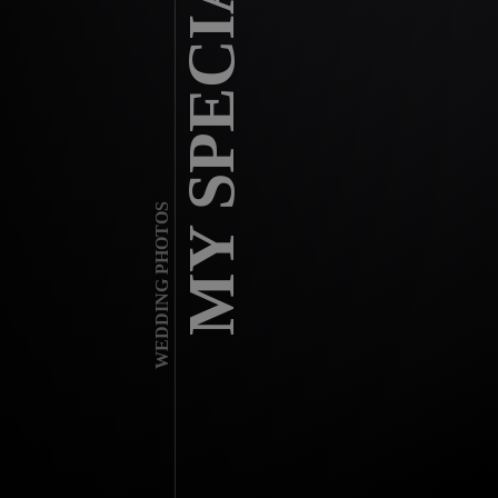
MY SPECIAL DAY
WEDDING PHOTOS